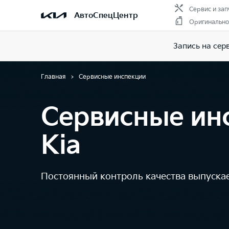
Сервис и зап
АвтоСпецЦентр
Оригинально
Запись на сер
Главная
Сервисные инспекции
Сервисные ин
Kia
Постоянный контроль качества выпуск