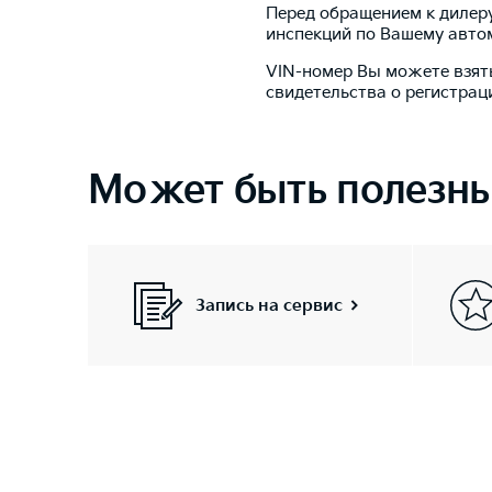
Перед обращением к дилер
инспекций по Вашему авто
VIN-номер Вы можете взять
свидетельства о регистраци
Может быть полезн
Запись на сервис