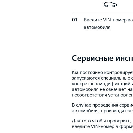
01
Введите VIN-номер в
автомобиля
Сервисные инс
Kia постоянно контролируе
запускаются специальные 
конкретных модификаций и
автомобиля не означает на
несоответствия установле
В случае проведения серв
автомобиля, производятся 
Для того чтобы проверить,
введите VIN-номер в форму