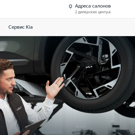
Адреса салонов
2 дилерских центра
Сервис Kia