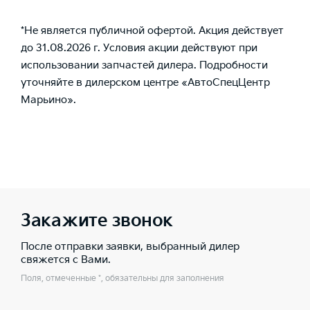
*Не является публичной офертой. Акция действует
до 31.08.2026 г. Условия акции действуют при
использовании запчастей дилера. Подробности
уточняйте в дилерском центре «АвтоСпецЦентр
Марьино».
Закажите звонок
После отправки заявки, выбранный дилер
свяжется с Вами.
Поля, отмеченные *, обязательны для заполнения