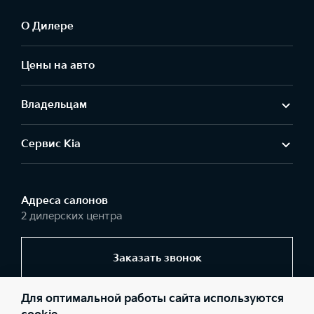
О Дилере
Цены на авто
Владельцам
Сервис Kia
Адреса салонов
2 дилерских центра
Заказать звонок
Для оптимальной работы сайта используются
© 2026 Юридические лица ООО «КАР АЦ» (Фактический адрес: